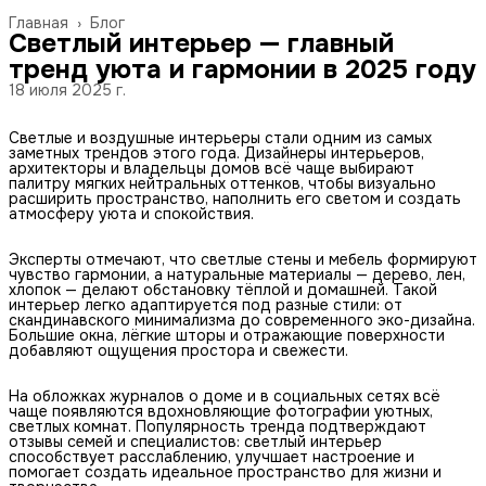
Главная
›
Блог
Светлый интерьер — главный
тренд уюта и гармонии в 2025 году
18 июля 2025 г.
Светлые и воздушные интерьеры стали одним из самых
заметных трендов этого года. Дизайнеры интерьеров,
архитекторы и владельцы домов всё чаще выбирают
палитру мягких нейтральных оттенков, чтобы визуально
расширить пространство, наполнить его светом и создать
атмосферу уюта и спокойствия.
Эксперты отмечают, что светлые стены и мебель формируют
чувство гармонии, а натуральные материалы — дерево, лен,
хлопок — делают обстановку тёплой и домашней. Такой
интерьер легко адаптируется под разные стили: от
скандинавского минимализма до современного эко-дизайна.
Большие окна, лёгкие шторы и отражающие поверхности
добавляют ощущения простора и свежести.
На обложках журналов о доме и в социальных сетях всё
чаще появляются вдохновляющие фотографии уютных,
светлых комнат. Популярность тренда подтверждают
отзывы семей и специалистов: светлый интерьер
способствует расслаблению, улучшает настроение и
помогает создать идеальное пространство для жизни и