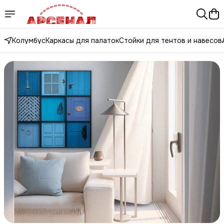
Колумбус
Каркасы для палаток
Стойки для тентов и навесов