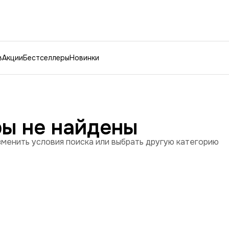
в
Акции
Бестселлеры
Новинки
ры не найдены
менить условия поиска или выбрать другую категорию