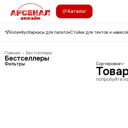
Каталог
Колумбус
Каркасы для палаток
Стойки для тентов и навесо
Главная
›
Бестселлеры
Бестселлеры
Фильтры
Сортировка
Това
попробуйте из