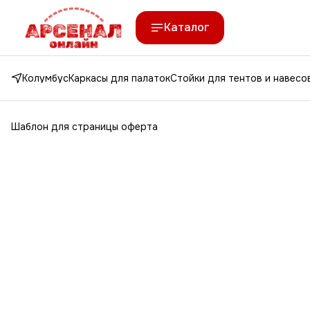
Каталог
Колумбус
Каркасы для палаток
Стойки для тентов и навесо
Шаблон для страницы оферта