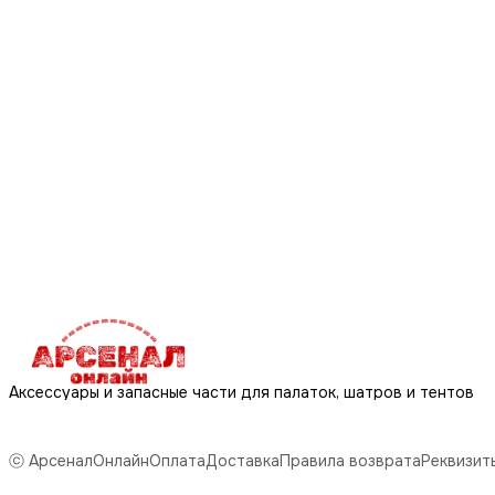
Аксессуары и запасные части для палаток, шатров и тентов
ⓒ АрсеналОнлайн
Оплата
Доставка
Правила возврата
Реквизит