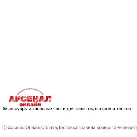
Аксессуары и запасные части для палаток, шатров и тентов
ⓒ АрсеналОнлайн
Оплата
Доставка
Правила возврата
Реквизит