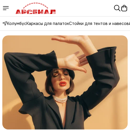
Колумбус
Каркасы для палаток
Стойки для тентов и навесов