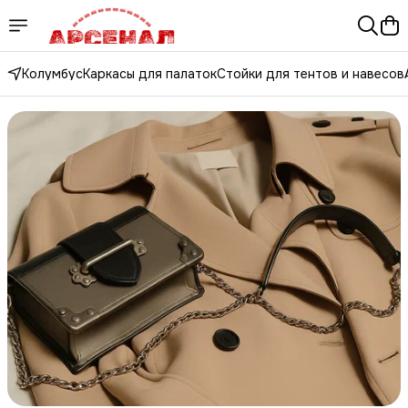
Колумбус
Каркасы для палаток
Стойки для тентов и навесов