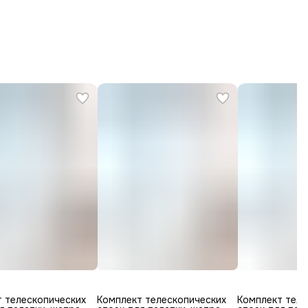
 телескопических
Комплект телескопических
Комплект теле