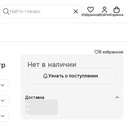
Избранное
Войти
Корзина
В избранное
Нет в наличии
тр
Узнать о поступлении
Доставка