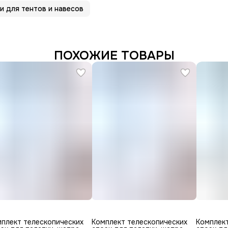
и для тентов и навесов
ПОХОЖИЕ ТОВАРЫ
плект телескопических
Комплект телескопических
Комплект