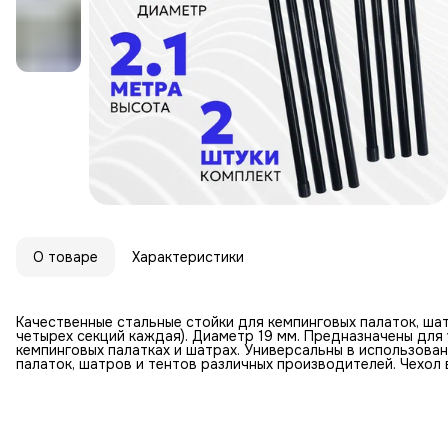
О товаре
Характеристики
Качественные стальные стойки для кемпинговых палаток, шатр
четырех секций каждая). Диаметр 19 мм. Предназначены для 
кемпинговых палатках и шатрах. Универсальны в использова
палаток, шатров и тентов различных производителей. Чехол 