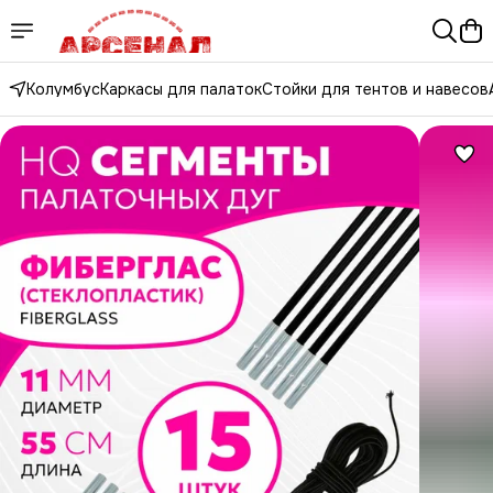
Колумбус
Каркасы для палаток
Стойки для тентов и навесов