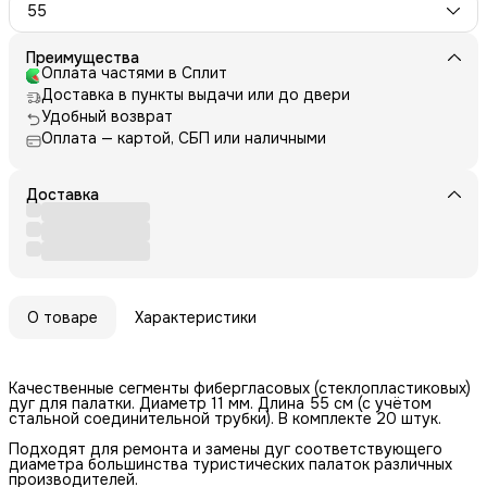
55
Преимущества
Оплата частями в Сплит
Доставка в пункты выдачи или до двери
Удобный возврат
Оплата — картой, СБП или наличными
Доставка
О товаре
Характеристики
Качественные сегменты фибергласовых (стеклопластиковых)
дуг для палатки. Диаметр 11 мм. Длина 55 см (с учётом
стальной соединительной трубки). В комплекте 20 штук.
Подходят для ремонта и замены дуг соответствующего
диаметра большинства туристических палаток различных
производителей.