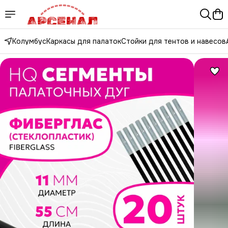
Колумбус
Каркасы для палаток
Стойки для тентов и навесов