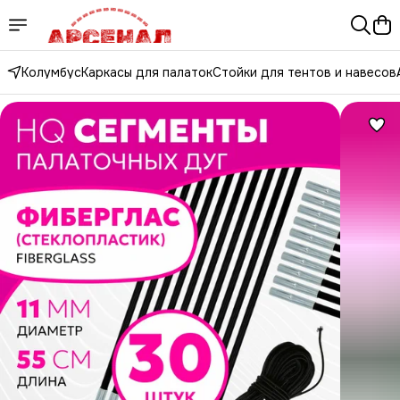
Колумбус
Каркасы для палаток
Стойки для тентов и навесов