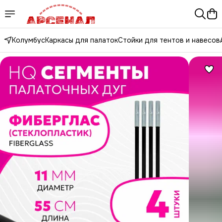
Колумбус
Каркасы для палаток
Стойки для тентов и навесов