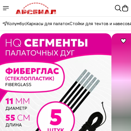
Колумбус
Каркасы для палаток
Стойки для тентов и навесов