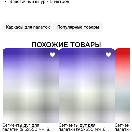
Эластичный шнур - 5 метров
Каркасы для палаток
Популярные товары
ПОХОЖИЕ ТОВАРЫ
Сегменты дуг для
Сегменты дуг для
Сегмент
палатки (9,5х550 мм, 8
палатки (9,5х550 мм, 6
палатки 