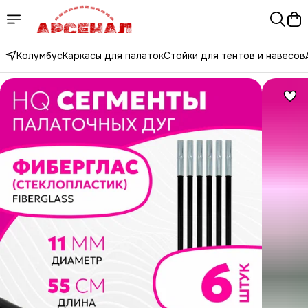
Колумбус
Каркасы для палаток
Стойки для тентов и навесов