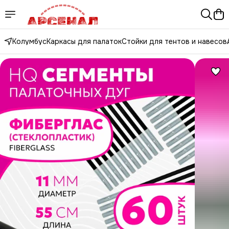
Колумбус
Каркасы для палаток
Стойки для тентов и навесов