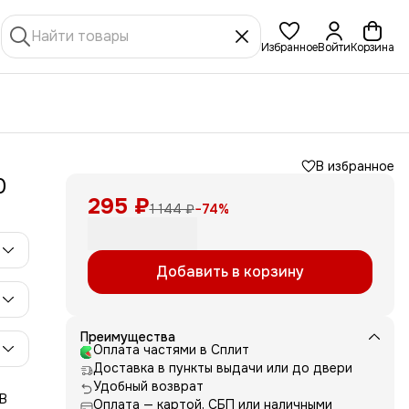
Избранное
Войти
Корзина
В избранное
0
295 ₽
1 144 ₽
−
74
%
Добавить в корзину
Преимущества
Оплата частями в Сплит
Доставка в пункты выдачи или до двери
Удобный возврат
 В
Оплата — картой, СБП или наличными