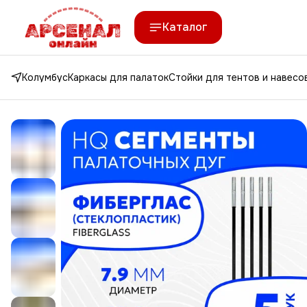
Каталог
Колумбус
Каркасы для палаток
Стойки для тентов и навесо