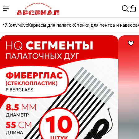
Колумбус
Каркасы для палаток
Стойки для тентов и навесов