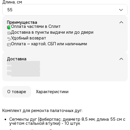
Длина, см
55
Преимущества
Оплата частями в Сплит
Доставка в пункты выдачи или до двери
Удобный возврат
Оплата — картой, СБП или наличными
Доставка
О товаре
Характеристики
Комплект для ремонта палаточных дуг:
Сегменты дуг (фиберглас; диаметр 8,5 мм; длина 55 см с
учётом стальной втулки) - 10 штук