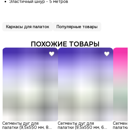
Эластичный шнур - 5 метров
Каркасы для палаток
Популярные товары
ПОХОЖИЕ ТОВАРЫ
Сегменты дуг для
Сегменты дуг для
Сегмент
палатки (9,5х550 мм, 8
палатки (9,5х550 мм, 6
палатки 