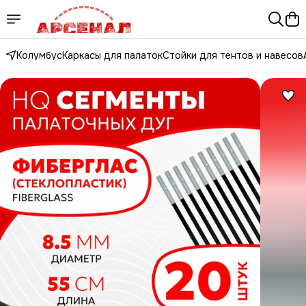
Колумбус
Каркасы для палаток
Стойки для тентов и навесов