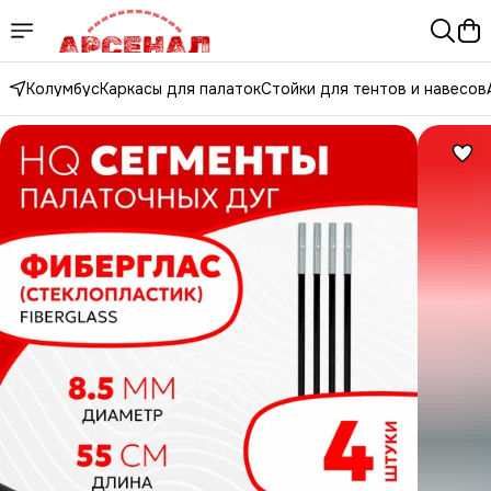
Колумбус
Каркасы для палаток
Стойки для тентов и навесов