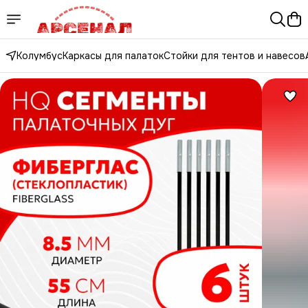
Колумбус
Каркасы для палаток
Стойки для тентов и навесов