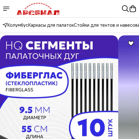
Колумбус
Каркасы для палаток
Стойки для тентов и навесов