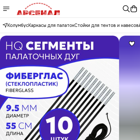
Колумбус
Каркасы для палаток
Стойки для тентов и навесов