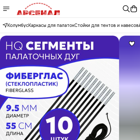
Колумбус
Каркасы для палаток
Стойки для тентов и навесов