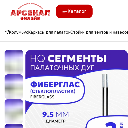
Каталог
Колумбус
Каркасы для палаток
Стойки для тентов и навесо