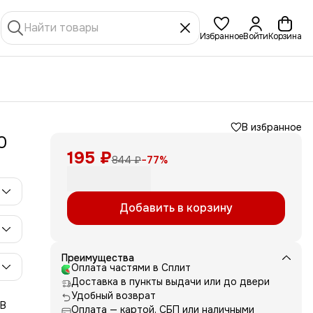
Избранное
Войти
Корзина
В избранное
0
195 ₽
844 ₽
−
77
%
Добавить в корзину
Преимущества
Оплата частями в Сплит
Доставка в пункты выдачи или до двери
Удобный возврат
 В
Оплата — картой, СБП или наличными