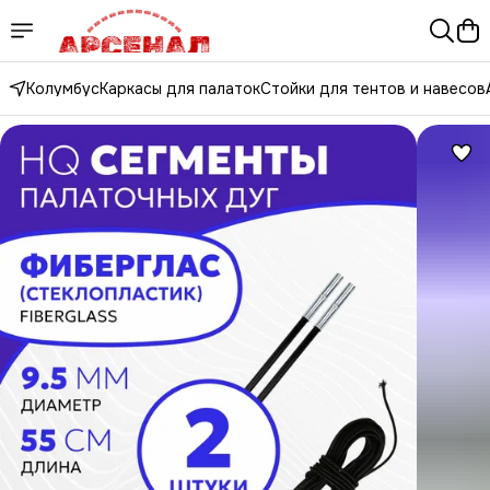
Колумбус
Каркасы для палаток
Стойки для тентов и навесов