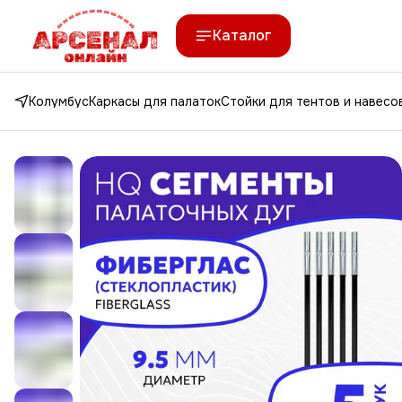
Каталог
Колумбус
Каркасы для палаток
Стойки для тентов и навесо