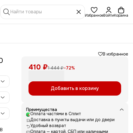
Избранное
Войти
Корзина
В избранное
0
410 ₽
1 444 ₽
−
72
%
Добавить в корзину
Преимущества
Оплата частями в Сплит
Доставка в пункты выдачи или до двери
Удобный возврат
 В
Оплата — картой, СБП или наличными