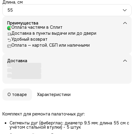
Длина, см
55
Преимущества
Оплата частями в Сплит
Доставка в пункты выдачи или до двери
Удобный возврат
Оплата — картой, СБП или наличными
Доставка
О товаре
Характеристики
Комплект для ремонта палаточных дуг:
Сегменты дуг (фиберглас; диаметр 9,5 мм; длина 55 см с
учётом стальной втулки) - 5 штук