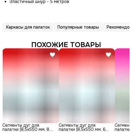
Эластичный шнур - 5 метров
Каркасы для палаток
Популярные товары
Рекомендов
ПОХОЖИЕ ТОВАРЫ
Сегменты дуг для
Сегменты дуг для
Сегмент
палатки (8,5х550 мм, 8
палатки (8,5х550 мм, 6
палатки 