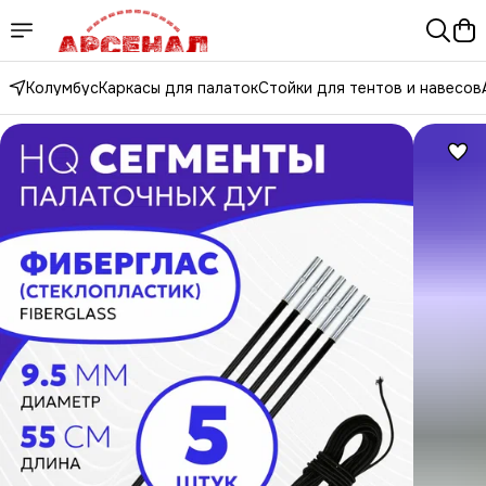
Колумбус
Каркасы для палаток
Стойки для тентов и навесов