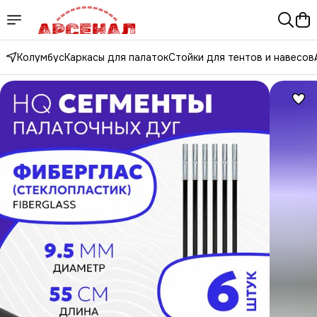
Колумбус
Каркасы для палаток
Стойки для тентов и навесов