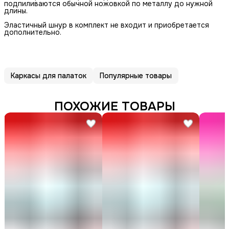
подпиливаются обычной ножовкой по металлу до нужной
длины.
Эластичный шнур в комплект не входит и приобретается
дополнительно.
Каркасы для палаток
Популярные товары
ПОХОЖИЕ ТОВАРЫ