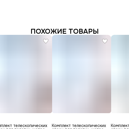
ПОХОЖИЕ ТОВАРЫ
плект телескопических
Комплект телескопических
Комплект