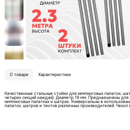
О товаре
Характеристики
Качественные стальные стойки для кемпинговых палаток, шатр
четырех секций каждая). Диаметр 19 мм. Предназначены для 
кемпинговых палатках и шатрах. Универсальны в использова
палаток, шатров и тентов различных производителей. Чехол 