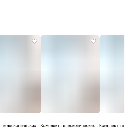
 телескопических
Комплект телескопических
Комплект теле