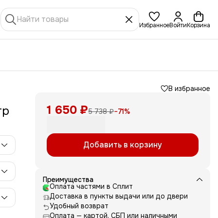
Избранное
Войти
Корзина
В избранное
1 650 ₽
тр
5 738 ₽
−
71
%
Добавить в корзину
Преимущества
Оплата частями в Сплит
Доставка в пункты выдачи или до двери
Удобный возврат
Оплата — картой, СБП или наличными